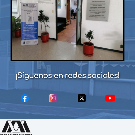
¡Síguenos en redes sociales!