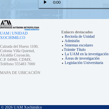
0:00
Enlaces destacados
UAM | UNIDAD
Rectoría de Unidad
XOCHIMILCO
Admisión
Sistemas escolares
Calzada del Hueso 1100,
Trámite Título
Colonia Villa Quietud,
La UAM en la investigación
Alcaldía Coyoacán,
Áreas de investigación
C.P. 04960, CDMX.
Legislación Universitaria
Teléfono 555483 7000
MAPA DE UBICACIÓN
© 2026 UAM Xochimilco