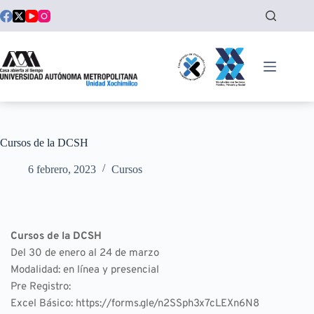
Saltar
al
contenido
Cursos de la DCSH
6 febrero, 2023
Cursos
Cursos de la DCSH
Del 30 de enero al 24 de marzo
Modalidad: en línea y presencial
Pre Registro:
Excel Básico: 
https://forms.gle/n2SSph3x7cLEXn6N8