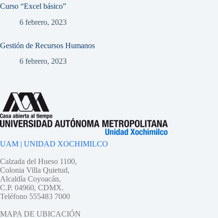
Curso “Excel básico”
6 febrero, 2023
Gestión de Recursos Humanos
6 febrero, 2023
UAM | UNIDAD XOCHIMILCO
Calzada del Hueso 1100,
Colonia Villa Quietud,
Alcaldía Coyoacán,
C.P. 04960, CDMX.
Teléfono 555483 7000
MAPA DE UBICACIÓN