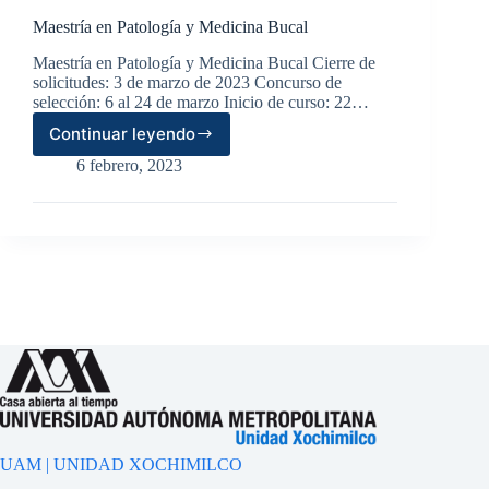
Maestría en Patología y Medicina Bucal
Maestría en Patología y Medicina Bucal Cierre de
solicitudes: 3 de marzo de 2023 Concurso de
selección: 6 al 24 de marzo Inicio de curso: 22…
Continuar leyendo
Maestría
en
6 febrero, 2023
Patología
y
Medicina
Bucal
UAM | UNIDAD XOCHIMILCO