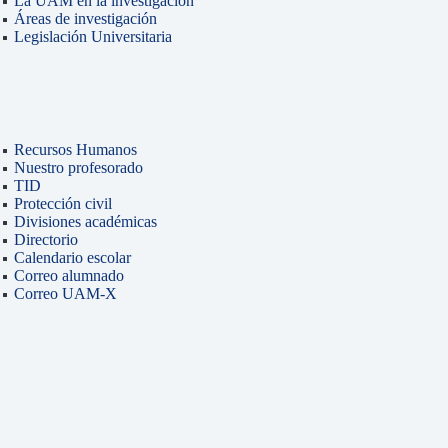
La UAM en la investigación
Áreas de investigación
Legislación Universitaria
Recursos Humanos
Nuestro profesorado
TID
Protección civil
Divisiones académicas
Directorio
Calendario escolar
Correo alumnado
Correo UAM-X