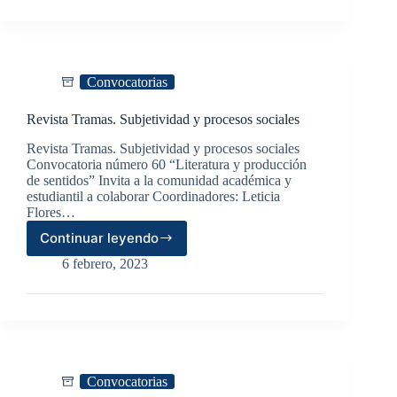
Convocatorias
Revista Tramas. Subjetividad y procesos sociales
Revista Tramas. Subjetividad y procesos sociales
Convocatoria número 60 “Literatura y producción
de sentidos” Invita a la comunidad académica y
estudiantil a colaborar Coordinadores: Leticia
Flores…
Continuar leyendo
Revista
Tramas.
6 febrero, 2023
Subjetividad
y
procesos
sociales
Convocatorias